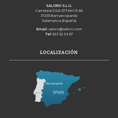
SALORO S.L.U.
Carretera DSA-573 KM 13.66
37255 Barruecopardo
Salamanca (España)
Email:
saloro@saloro.com
Tel:
923 52 03 67
LOCALIZACIÓN